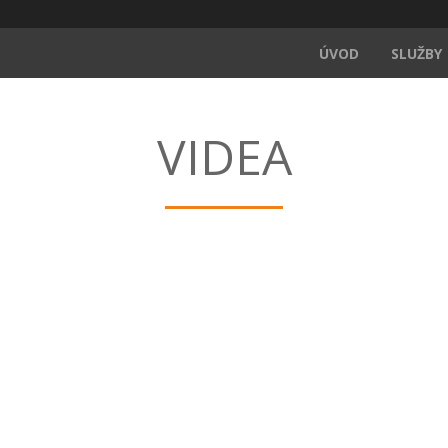
ÚVOD
SLUŽBY
VIDEA