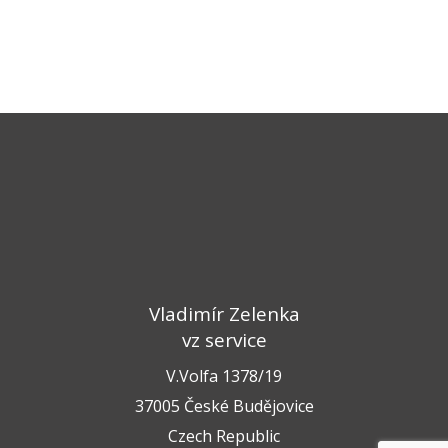
Vladimír Zelenka
vz service
V.Volfa 1378/19
37005 České Budějovice
Czech Republic