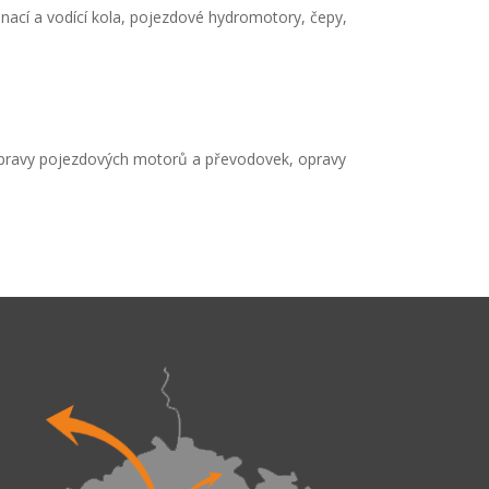
hnací a vodící kola, pojezdové hydromotory, čepy,
 opravy pojezdových motorů a převodovek, opravy