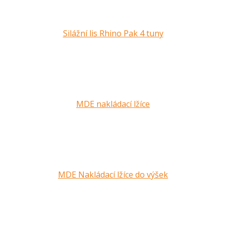
Silážní lis Rhino Pak 4 tuny
MDE nakládací lžíce
MDE Nakládací lžíce do výšek