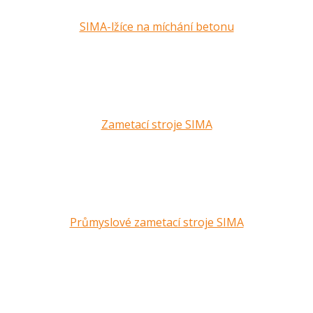
SIMA-lžíce na míchání betonu
Zametací stroje SIMA
Průmyslové zametací stroje SIMA