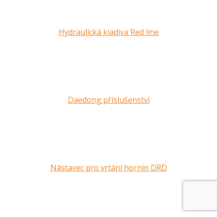
Hydraulická kladiva Red line
Daedong příslušenství
Nástavec pro vrtání hornin DRD