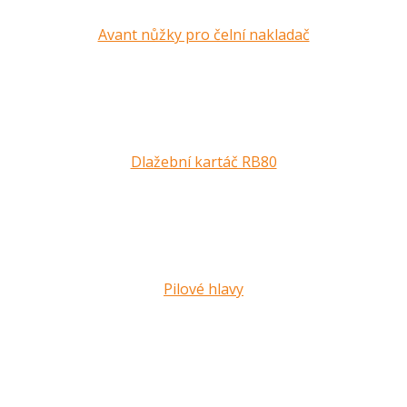
Avant nůžky pro čelní nakladač
Dlažební kartáč RB80
Pilové hlavy