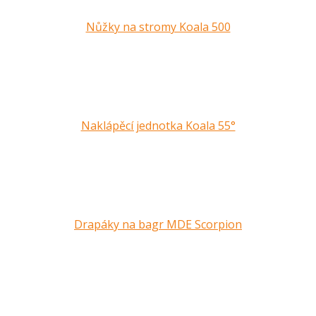
Nůžky na stromy Koala 500
Naklápěcí jednotka Koala 55°
Drapáky na bagr MDE Scorpion