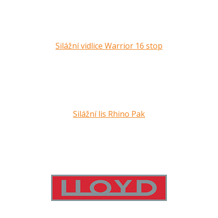
Silážní vidlice Warrior 16 stop
Silážní lis Rhino Pak