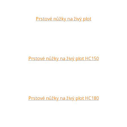
Prstové nůžky na živý plot
Prstové nůžky na živý plot HC150
Prstové nůžky na živý plot HC180