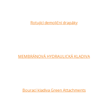
Rotující demoliční drapáky
MEMBRÁNOVÁ HYDRAULICKÁ KLADIVA
Bourací kladiva Green Attachments