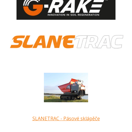
SLANETRAC - Pásové sklápěče