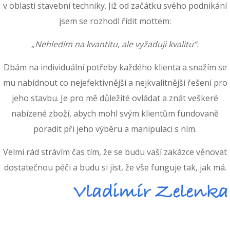
v oblasti stavební techniky. Již od začátku svého podnikání
jsem se rozhodl řídit mottem:
„Nehledím na kvantitu, ale vyžaduji kvalitu“.
Dbám na individuální potřeby každého klienta a snažím se
mu nabídnout co nejefektivnější a nejkvalitnější řešení pro
jeho stavbu. Je pro mě důležité ovládat a znát veškeré
nabízené zboží, abych mohl svým klientům fundovaně
poradit při jeho výběru a manipulaci s ním.
Velmi rád strávím čas tím, že se budu vaší zakázce věnovat
dostatečnou péči a budu si jist, že vše funguje tak, jak má.