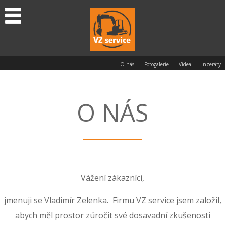
O nás
Fotogalerie
Videa
Inzeráty
O NÁS
Vážení zákazníci,
jmenuji se Vladimír Zelenka. Firmu VZ service jsem založil,
abych měl prostor zúročit své dosavadní zkušenosti