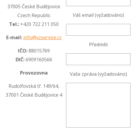
37005 České Budějovice
Váš email (vyžadováno)
Czech Republic
Tel.:
+420 722 211 050
E-mail:
info@vzservice.cz
Předmět
IČO:
88015769
DIČ:
6909160566
Provozovna
Vaše zpráva (vyžadováno)
Rudolfovská tř. 149/64,
37001 České Budějovice 4